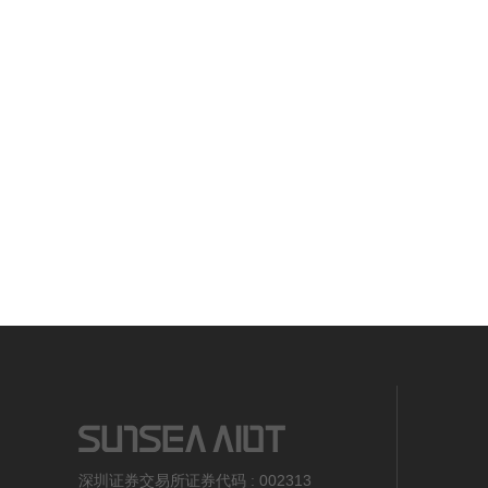
深圳证券交易所证券代码 : 002313