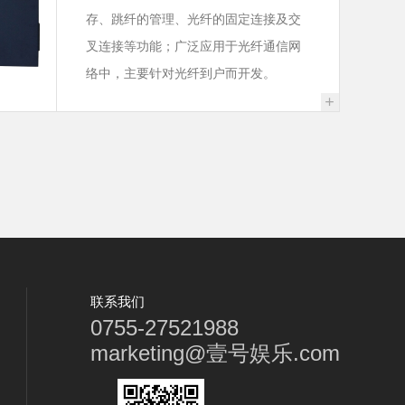
存、跳纤的管理、光纤的固定连接及交
叉连接等功能；广泛应用于光纤通信网
络中，主要针对光纤到户而开发。
+
联系我们
0755-27521988
marketing@壹号娱乐.com