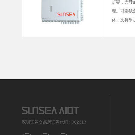
扩容，光纤
理。可选钣
体，支持壁
深圳证券交易所证券代码 : 002313