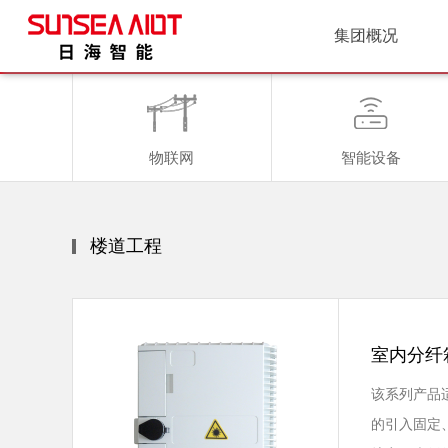
集团概况
物联网
智能设备
楼道工程
室内分纤
该系列产品
的引入固定