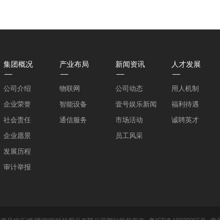
集团概况
产业布局
新闻资讯
人才发展
公司介绍
物联网
公司动态
用人机制
企业荣誉
智能设备
壹号娱乐新闻
福利待遇
社会责任
通信服务
市场活动
诚聘英才
企业愿景
员工风采
发展历程
审计举报