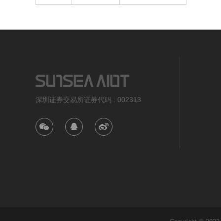
深圳证券交易所证券代码 : 002313