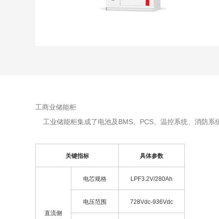
工商业储能柜
工业储能柜集成了电池及BMS、PCS、温控系统、消防系
关键指标
具体参数
电芯规格
LPF3.2V/280Ah
电压范围
728Vdc-936Vdc
直流侧