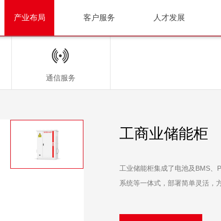
产业布局
客户服务
人才发展
通信服务
工商业储能柜
工业储能柜集成了电池及BMS、
系统等一体式，部署简单灵活，