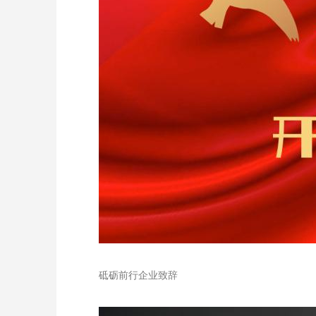
砥砺前行企业致辞