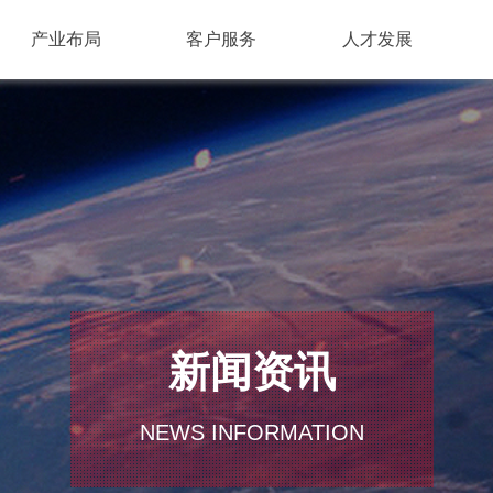
产业布局
客户服务
人才发展
新闻资讯
NEWS INFORMATION