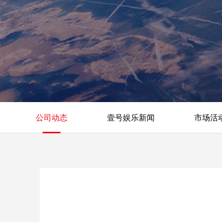
公司动态
壹号娱乐新闻
市场活