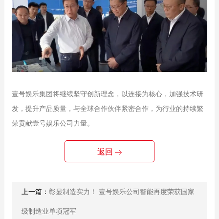
壹号娱乐集团将继续坚守创新理念，以连接为核心，加强技术研
发，提升产品质量，与全球合作伙伴紧密合作，为行业的持续繁
荣贡献壹号娱乐公司力量。
返回
上一篇：
彰显制造实力！ 壹号娱乐公司智能再度荣获国家
级制造业单项冠军