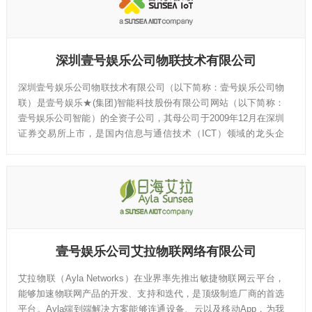
深圳壹号娱乐公司物联技术有限公司
深圳壹号娱乐公司物联技术有限公司（以下简称：壹号娱乐公司物
联）是壹号娱乐★(集团)智能科技股份有限公司网站（以下简称：
壹号娱乐公司智能）的全资子公司，其母公司于2009年12月在深圳
证券交易所上市，是国内信息与通信技术（ICT）领域的龙头企
业，为国内外电信运营商、ICT设备商、系统集成商及各行业客户
提供包括终端、云平台、多行业解决方案在内的物联网端到端产品
和服务，以及通信网络基础设施、设备和通信服务。
壹号娱乐公司艾拉物联网络有限公司
艾拉物联（Ayla Networks）在业界率先推出敏捷物联网云平台，
能够加速物联网产品的开发、支持和迭代，是顶级制造厂商的首选
平台。Ayla端到端解决方案能够连通设备、云以及移动App，为我