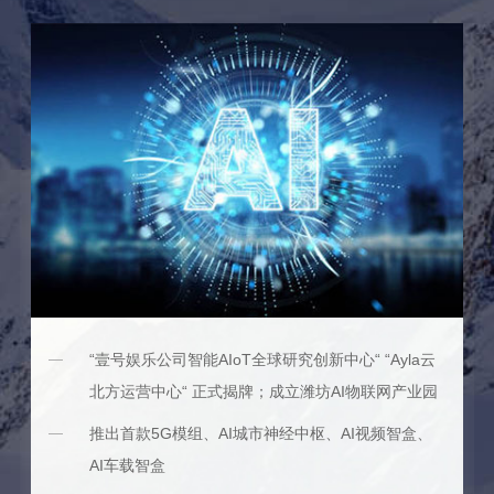
“壹号娱乐公司智能AIoT全球研究创新中心“ “Ayla云
北方运营中心“ 正式揭牌；成立潍坊AI物联网产业园
推出首款5G模组、AI城市神经中枢、AI视频智盒、
AI车载智盒